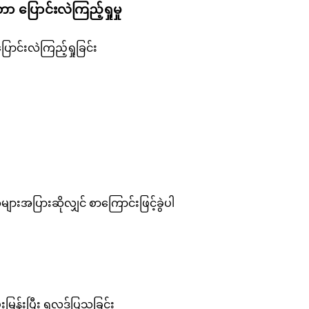
 ပြောင်းလဲကြည့်ရှုမှု
ောင်းလဲကြည့်ရှုခြင်း
များအပြားဆိုလျှင် စာကြောင်းဖြင့်ခွဲပါ
ြန်းပြီး ရလဒ်ပြသခြင်း